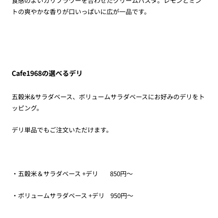
食感のよいカリフラワーを合わせたクリームパスタ。レモンとミン
トの爽やかな香りが口いっぱいに広が一品です。
Cafe1968の選べるデリ
五穀米&サラダベース、ボリュームサラダベースにお好みのデリをト
ッピング。
デリ単品でもご注文いただけます。
・五穀米＆サラダベース +デリ 850円～
・ボリュームサラダベース +デリ 950円～