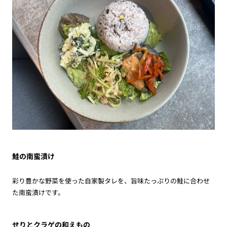
鮭の南蛮漬け
彩り豊かな野菜を使った自家製タレを、旨味たっぷりの鮭に合わせ
た南蛮漬けです。
せりとクラゲの和えもの