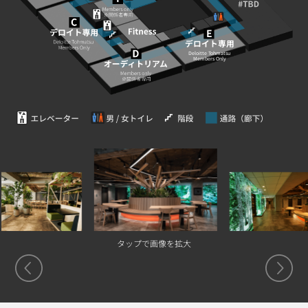
E
デロイト専用
Deloitte Tohmatsu
Members Only
タップで画像を拡大