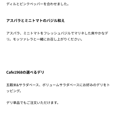
ディルとピンクペッパーを合わせました。
アスパラとミニトマトのバジル和え
アスパラ、ミニトマトをフレッシュバジルでマリネした爽やかなデ
リ。モッツァレラと一緒にお召し上がりください。
Cafe1968の選べるデリ
五穀米&サラダベース、ボリュームサラダベースにお好みのデリをト
ッピング。
デリ単品でもご注文いただけます。