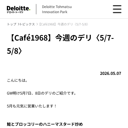
Deloitte Tohmatsu
Innovation Park
トップ
トピックス
【Café1968】今週のデリ〈5/7-5/8〉
【Café1968】今週のデリ〈5/7-
5/8〉
2026.05.07
こんにちは。
GW明け5月7日、8日のデリのご紹介です。
5月も元気に営業いたします！
鮭とブロッコリーのハニーマスタード炒め