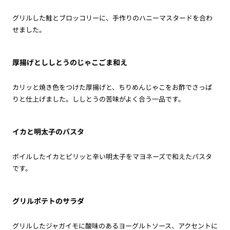
グリルした鮭とブロッコリーに、手作りのハニーマスタードを合わ
せました。
厚揚げとししとうのじゃこごま和え
カリッと焼き色をつけた厚揚げと、ちりめんじゃこをお酢でさっぱ
りと仕上げました。ししとうの苦味がよく合う一品です。
イカと明太子のパスタ
ボイルしたイカとピリッと辛い明太子をマヨネーズで和えたパスタ
です。
グリルポテトのサラダ
グリルしたジャガイモに酸味のあるヨーグルトソース、アクセントに