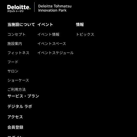
当施設について
イベント
情報
コンセプト
イベント情報
トピックス
施設案内
イベントスペース
フィットネス
イベントスケジュール
フード
サロン
ショーケース
ご利用方法
サービス・プラン
デジタル ラボ
アクセス
会員登録