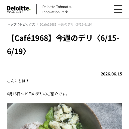
Deloitte Tohmatsu
Innovation Park
トップ
トピックス
【Café1968】今週のデリ〈6/15-6/19〉
【Café1968】今週のデリ〈6/15-
6/19〉
2026.06.15
こんにちは！
6月15日～19日のデリのご紹介です。