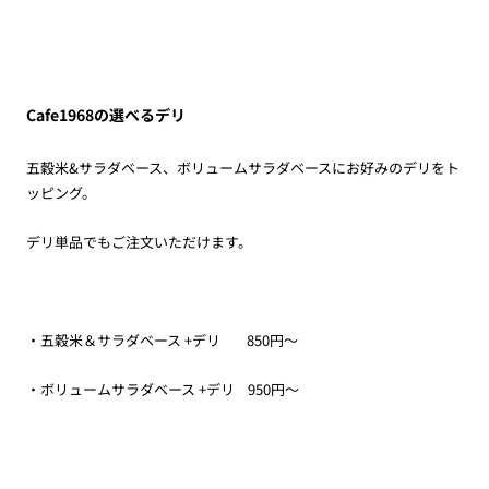
Cafe1968の選べるデリ
五穀米&サラダベース、ボリュームサラダベースにお好みのデリをト
ッピング。
デリ単品でもご注文いただけます。
・五穀米＆サラダベース +デリ 850円～
・ボリュームサラダベース +デリ 950円～