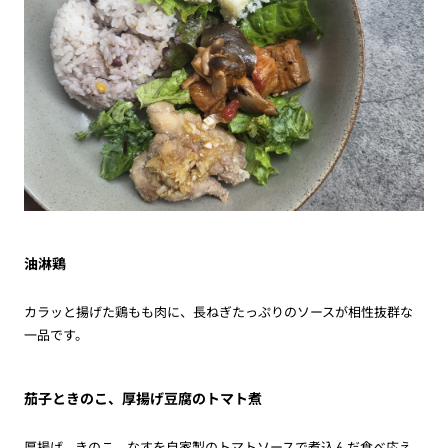
油淋鶏
カラッと揚げた鶏もも肉に、長ねぎたっぷりのソースが相性抜群な
一品です。
茄子ときのこ、厚揚げ豆腐のトマト煮
厚揚げ、きのこ、なすを自家製のトマトソースで煮込んだ食べ応え