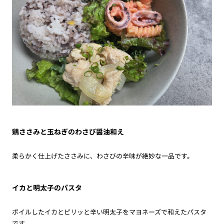
鶏ささみと玉ねぎのわさび醤油和え
柔らかく仕上げたささみに、わさびの辛味が絶妙な一品です。
イカと明太子のパスタ
ボイルしたイカとピリッと辛い明太子をマヨネーズで和えたパスタ
です。