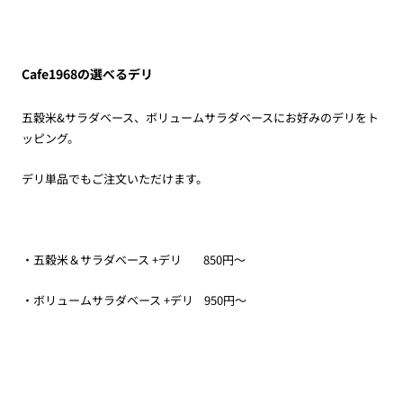
Cafe1968の選べるデリ
五穀米&サラダベース、ボリュームサラダベースにお好みのデリをト
ッピング。
デリ単品でもご注文いただけます。
・五穀米＆サラダベース +デリ 850円～
・ボリュームサラダベース +デリ 950円～