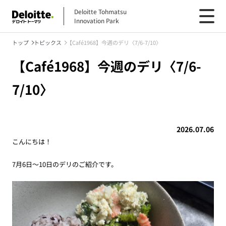
Deloitte Tohmatsu
Innovation Park
トップ
トピックス
【Café1968】今週のデリ〈7/6-7/10〉
【Café1968】今週のデリ〈7/6-
7/10〉
2026.07.06
こんにちは！
7月6日～10日のデリのご紹介です。