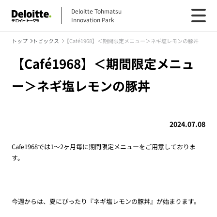
Deloitte Tohmatsu
Innovation Park
トップ
トピックス
【Café1968】＜期間限定メニュー＞ネギ塩レモンの豚丼
【Café1968】＜期間限定メニュ
ー＞ネギ塩レモンの豚丼
2024.07.08
Cafe1968では1～2ヶ月毎に期間限定メニューをご用意しておりま
す。
今週からは、夏にぴったり『ネギ塩レモンの豚丼』が始まります。