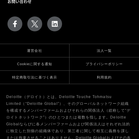
お問い合わせ
運営会社
法人一覧
Cookieに関する通知
プライバシーポリシー
特定商取引法に基づく表示
利用規約
Deloitte（デロイト）とは、Deloitte Touche Tohmatsu
Limited（“Deloitte Global”）、そのグローバルネットワーク組織
を構成するメンバーファームおよびそれらの関係法人（総称して“デ
ロイトネットワーク”）のひとつまたは複数を指します。Deloitte
Globalならびに各メンバーファームおよび関係法人はそれぞれ法的
に独立した別個の組織体であり、第三者に関して相互に義務を課し
または拘束させることはありません。Deloitte Globalおよびその各