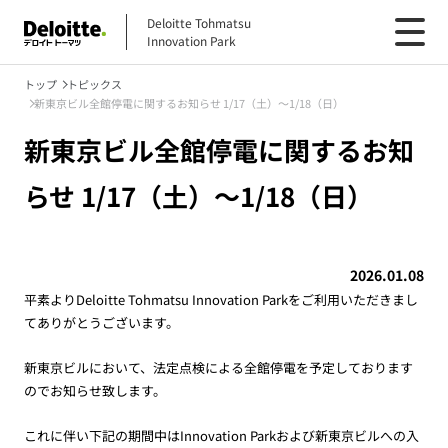
Deloitte Tohmatsu
Innovation Park
トップ
トピックス
新東京ビル全館停電に関するお知らせ 1/17（土）～1/18（日）
新東京ビル全館停電に関するお知
らせ 1/17（土）～1/18（日）
2026.01.08
平素より
Deloitte Tohmatsu Innovation Park
をご利用いただきまし
てありがとうございます。
新東京ビルにおいて、法定点検による全館停電を予定しております
のでお知らせ致します。
これに伴い下記の期間中は
Innovation Park
および新東京ビルへの入