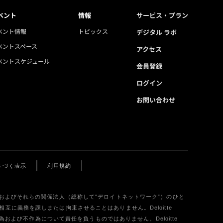
ベント
情報
サービス・プラン
ベント情報
トピックス
デジタル ラボ
ベントスペース
アクセス
ベントスケジュール
会員登録
ログイン
お問い合わせ
基づく表示
利用規約
メンバーファームおよびそれらの関係法人（総称して“デロイトネットワーク”）のひと
相互に義務を課しまたは拘束させることはありません。Deloitte
よび不作為について責任を負うものではありません。Deloitte