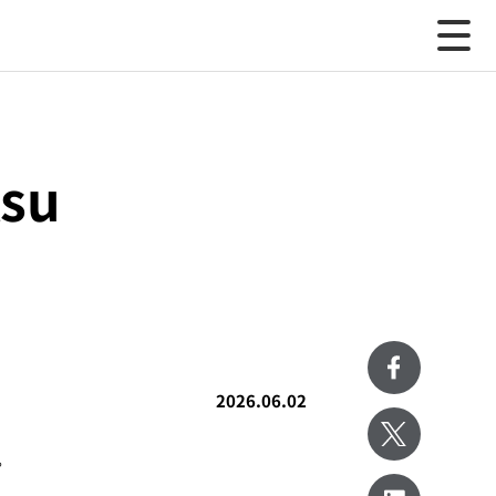
su
2026.06.02
。