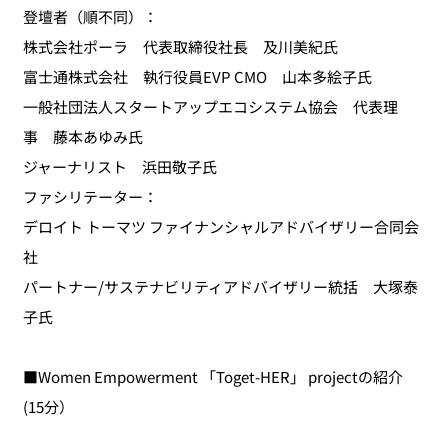
登壇者（順不同）：
株式会社ポーラ 代表取締役社長 及川美紀氏
富士通株式会社 執行役員EVP CMO 山本多絵子氏
一般社団法人スタートアップエコシステム協会 代表理
事 藤本あゆみ氏
ジャーナリスト 浜田敬子氏
ファシリテーター：
デロイト トーマツ ファイナンシャルアドバイザリー合同会
社
パートナー/サステナビリティアドバイザリー統括 大塚泰
子氏
■Women Empowerment 「Toget-HER」 projectの紹介
(15分）