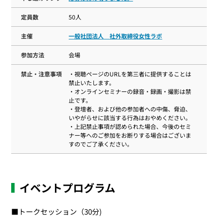
定員数
50人
主催
一般社団法人 社外取締役女性ラボ
参加方法
会場
禁止・注意事項
・視聴ページのURLを第三者に提供することは
禁止いたします。
・オンラインセミナーの録音・録画・撮影は禁
止です。
・登壇者、および他の参加者への中傷、脅迫、
いやがらせに該当する行為はおやめください。
・上記禁止事項が認められた場合、今後のセミ
ナー等へのご参加をお断りする場合はございま
すのでご了承ください。
イベントプログラム
■トークセッション（30分)