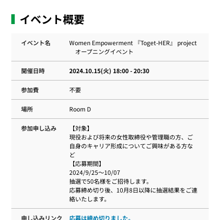
イベント概要
イベント名
Women Empowerment 『Toget-HER』 project
オープニングイベント
開催日時
2024.10.15(火) 18:00 - 20:30
参加費
不要
場所
Room D
参加申し込み
【対象】
現役および将来の女性取締役や管理職の方、ご
自身のキャリア形成についてご興味がある方な
ど
【応募期間】
2024/9/25～10/07
抽選で50名様をご招待します。
応募締め切り後、10月8日以降に抽選結果をご連
絡いたします。
申し込みリンク
応募は締め切りました。