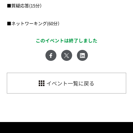
■質疑応答(15分）
■ネットワーキング(60分）
このイベントは終了しました
イベント一覧に戻る