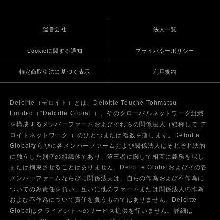
運営会社
法人一覧
Cookieに関する通知
プライバシーポリシー
特定商取引法に基づく表示
利用規約
Deloitte（デロイト）とは、Deloitte Touche Tohmatsu
Limited（“Deloitte Global”）、そのグローバルネットワーク組織
を構成するメンバーファームおよびそれらの関係法人（総称して“デ
ロイトネットワーク”）のひとつまたは複数を指します。Deloitte
Globalならびに各メンバーファームおよび関係法人はそれぞれ法的
に独立した別個の組織体であり、第三者に関して相互に義務を課し
または拘束させることはありません。Deloitte Globalおよびその各
メンバーファームならびに関係法人は、自らの作為および不作為に
ついてのみ責任を負い、互いに他のファームまたは関係法人の作為
および不作為について責任を負うものではありません。Deloitte
Globalはクライアントへのサービス提供を行いません。詳細は